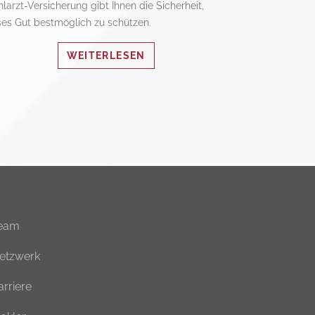
larzt-Versicherung gibt Ihnen die Sicherheit,
ses Gut bestmöglich zu schützen.
WEITERLESEN
eam
etzwerk
arriere