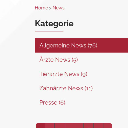
Home
>
News
Kategorie
Allgemeine News (76)
Ärzte News (5)
Tierärzte News (9)
Zahnärzte News (11)
Presse (6)