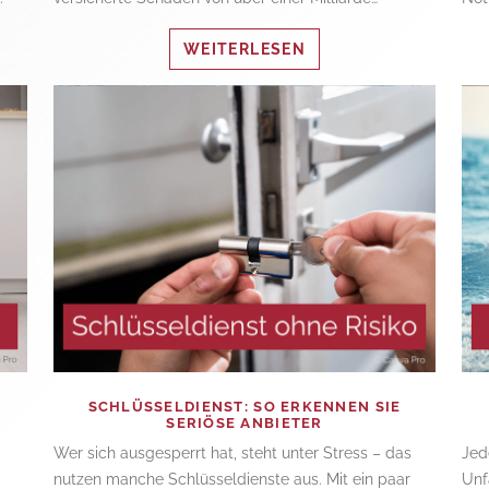
WEITERLESEN
SCHLÜSSELDIENST: SO ERKENNEN SIE
SERIÖSE ANBIETER
Wer sich ausgesperrt hat, steht unter Stress – das
Jed
nutzen manche Schlüsseldienste aus. Mit ein paar
Unf