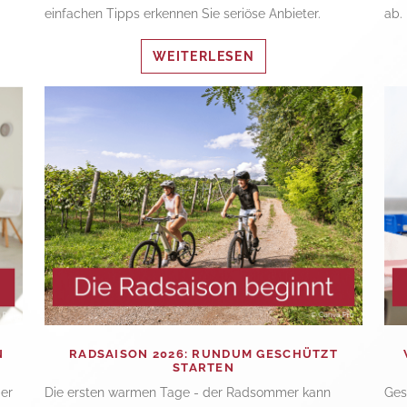
einfachen Tipps erkennen Sie seriöse Anbieter.
ab.
WEITERLESEN
N
RADSAISON 2026: RUNDUM GESCHÜTZT
STARTEN
der
Die ersten warmen Tage - der Radsommer kann
Ges