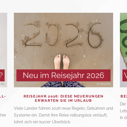
LL-
REISEJAHR 2026: DIESE NEUERUNGEN
BE
ERWARTEN SIE IM URLAUB
Die
Viele Länder führen 2026 neue Regeln, Gebühren und
Leb
aher
Systeme ein. Damit Ihre Reise reibungslos verläuft,
In 
lohnt sich ein kurzer Überblick.