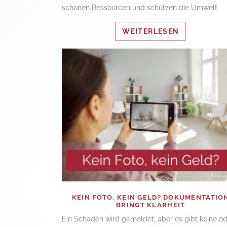
schonen Ressourcen und schützen die Umwelt.
WEITERLESEN
KEIN FOTO, KEIN GELD? DOKUMENTATIO
BRINGT KLARHEIT
Ein Schaden wird gemeldet, aber es gibt keine o