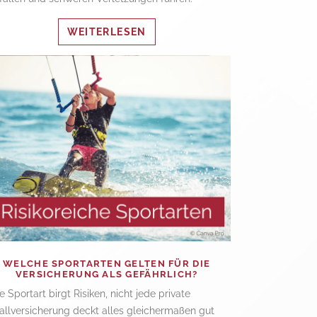
WEITERLESEN
WELCHE SPORTARTEN GELTEN FÜR DIE
VERSICHERUNG ALS GEFÄHRLICH?
e Sportart birgt Risiken, nicht jede private
allversicherung deckt alles gleichermaßen gut