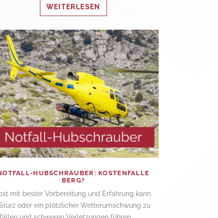
WEITERLESEN
NOTFALL-HUBSCHRAUBER: KOSTENFALLE
BERG?
bst mit bester Vorbereitung und Erfahrung kann
 Sturz oder ein plötzlicher Wetterumschwung zu
fällen und schweren Verletzungen führen.