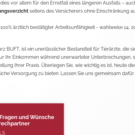
– dies vor allem für den Ernstfall eines längeren Ausfalls – a
ngsverzicht
seitens des Versicherers ohne Einschränkung 
 100% ärztlich bestätigter Arbeitsunfähigkeit - wahlweise 14, 
 BUFT, ist ein unerlässlicher Bestandteil für Tierärzte, die 
 nur Ihr Einkommen während unerwarteter Unterbrechungen, so
lung Ihrer Praxis. Überlegen Sie, wie wichtig es ist, heute die
iche Versorgung zu bieten. Lassen Sie uns gemeinsam dafür s
re Fragen und Wünsche
rechpartner
MLS