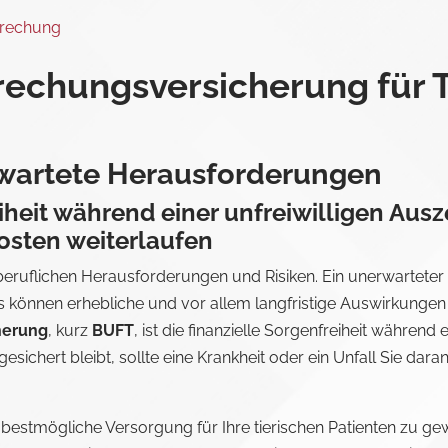
brechung
rechungsversicherung für T
erwartete Herausforderungen
iheit während einer unfreiwilligen Ausze
kosten weiterlaufen
beruflichen Herausforderungen und Risiken. Ein unerwartete
 können erhebliche und vor allem langfristige Auswirkungen 
herung
, kurz
BUFT
, ist die finanzielle Sorgenfreiheit während 
ichert bleibt, sollte eine Krankheit oder ein Unfall Sie daran 
die bestmögliche Versorgung für Ihre tierischen Patienten zu g