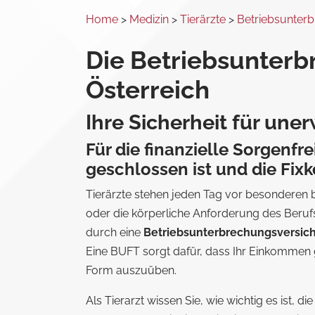
Home
>
Medizin
>
Tierärzte
>
Betriebsunter
Die Betriebsunterb
Österreich
Ihre Sicherheit für un
Für die finanzielle Sorgenfre
geschlossen ist und die Fix
Tierärzte stehen jeden Tag vor besonderen 
oder die körperliche Anforderung des Berufs
durch eine
Betriebsunterbrechungsversic
Eine BUFT sorgt dafür, dass Ihr Einkommen ges
Form auszuüben.
Als Tierarzt wissen Sie, wie wichtig es ist, 