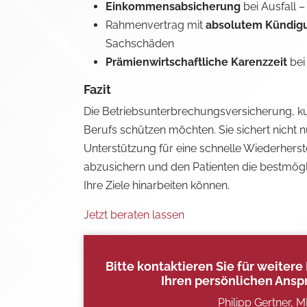
Einkommensabsicherung
bei Ausfall 
Rahmenvertrag mit
absolutem Kündigu
Sachschäden
Prämienwirtschaftliche Karenzzeit
bei
Fazit
Die Betriebsunterbrechungsversicherung, kurz
Berufs schützen möchten. Sie sichert nicht
Unterstützung für eine schnelle Wiederherstel
abzusichern und den Patienten die bestmögl
Ihre Ziele hinarbeiten können.
Jetzt beraten lassen
Bitte kontaktieren Sie für weite
Ihren persönlichen Ansp
Philipp Gertner, 