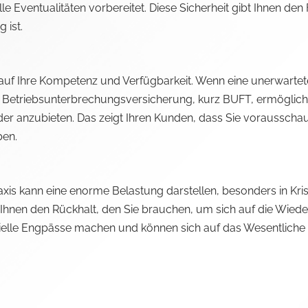
e Eventualitäten vorbereitet. Diese Sicherheit gibt Ihnen den
 ist.
 auf Ihre Kompetenz und Verfügbarkeit. Wenn eine unerwartete 
ne Betriebsunterbrechungsversicherung, kurz BUFT, ermöglicht
der anzubieten. Das zeigt Ihren Kunden, dass Sie vorausschau
ben.
raxis kann eine enorme Belastung darstellen, besonders in Kris
hnen den Rückhalt, den Sie brauchen, um sich auf die Wiederh
ielle Engpässe machen und können sich auf das Wesentliche k