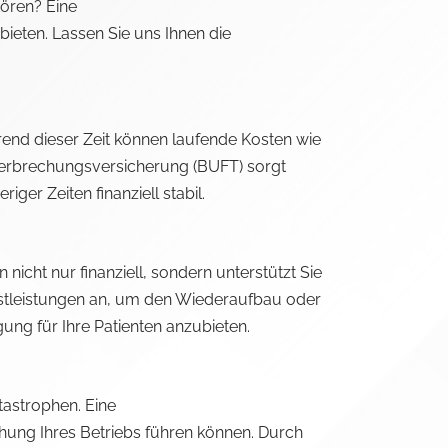
tören? Eine
ieten. Lassen Sie uns Ihnen die
hrend dieser Zeit können laufende Kosten wie
nterbrechungsversicherung (BUFT) sorgt
ger Zeiten finanziell stabil.
 nicht nur finanziell, sondern unterstützt Sie
ienstleistungen an, um den Wiederaufbau oder
ung für Ihre Patienten anzubieten.
atastrophen. Eine
hung Ihres Betriebs führen können. Durch