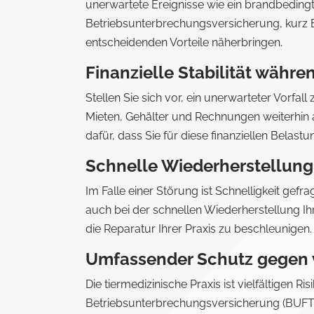
unerwartete Ereignisse wie ein brandbedingte
Betriebsunterbrechungsversicherung, kurz B
entscheidenden Vorteile näherbringen.
Finanzielle Stabilität wäh
Stellen Sie sich vor, ein unerwarteter Vorfa
Mieten, Gehälter und Rechnungen weiterhin 
dafür, dass Sie für diese finanziellen Belast
Schnelle Wiederherstellung 
Im Falle einer Störung ist Schnelligkeit gefr
auch bei der schnellen Wiederherstellung Ihr
die Reparatur Ihrer Praxis zu beschleunigen
Umfassender Schutz gegen v
Die tiermedizinische Praxis ist vielfältigen 
Betriebsunterbrechungsversicherung (BUFT) 