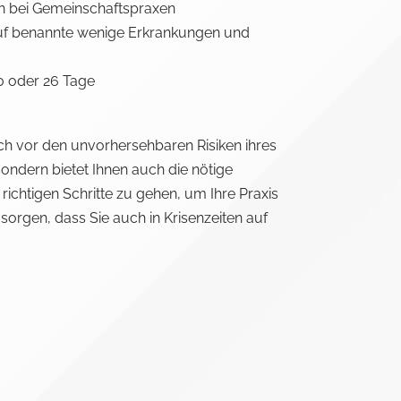
uch bei Gemeinschaftspraxen
auf benannte wenige Erkrankungen und
20 oder 26 Tage
sich vor den unvorhersehbaren Risiken ihres
ndern bietet Ihnen auch die nötige
 richtigen Schritte zu gehen, um Ihre Praxis
orgen, dass Sie auch in Krisenzeiten auf