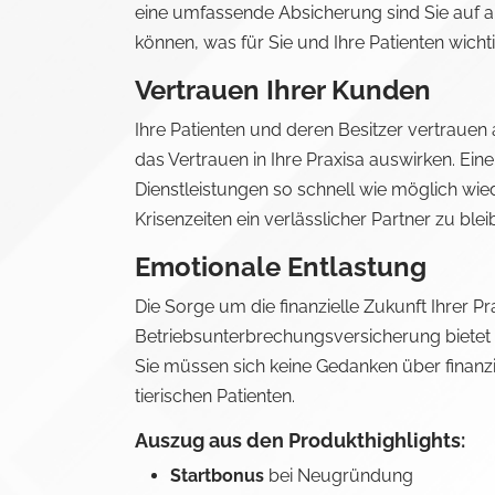
eine umfassende Absicherung sind Sie auf all
können, was für Sie und Ihre Patienten wichtig
Vertrauen Ihrer Kunden
Ihre Patienten und deren Besitzer vertrauen
das Vertrauen in Ihre Praxisa auswirken. Ei
Dienstleistungen so schnell wie möglich wie
Krisenzeiten ein verlässlicher Partner zu blei
Emotionale Entlastung
Die Sorge um die finanzielle Zukunft Ihrer P
Betriebsunterbrechungsversicherung bietet I
Sie müssen sich keine Gedanken über finanz
tierischen Patienten.
Auszug aus den Produkthighlights:
Startbonus
bei Neugründung