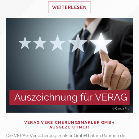
WEITERLESEN
VERAG VERSICHERUNGSMAKLER GMBH
AUSGEZEICHNET!
Die VERAG Versicherungsmakler GmbH hat im Rahmen der