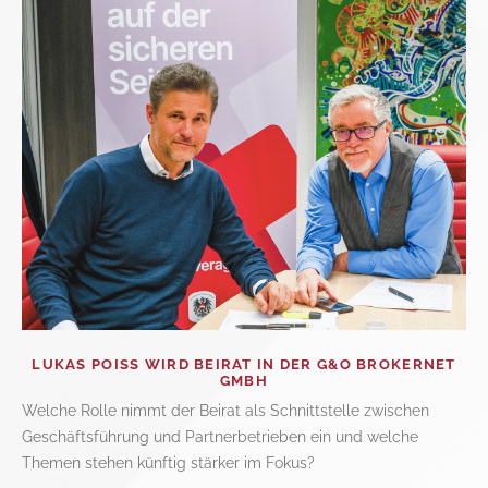
LUKAS POISS WIRD BEIRAT IN DER G&O BROKERNET
GMBH
Welche Rolle nimmt der Beirat als Schnittstelle zwischen
Geschäftsführung und Partnerbetrieben ein und welche
Themen stehen künftig stärker im Fokus?