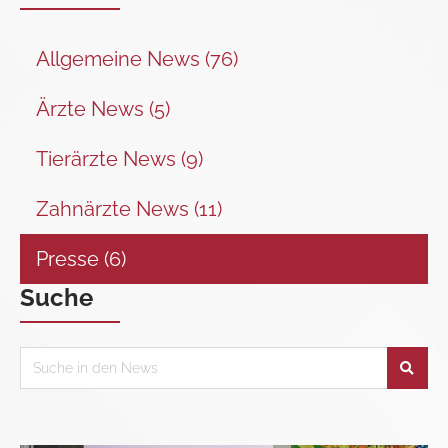
Allgemeine News (76)
Ärzte News (5)
Tierärzte News (9)
Zahnärzte News (11)
Presse (6)
Suche