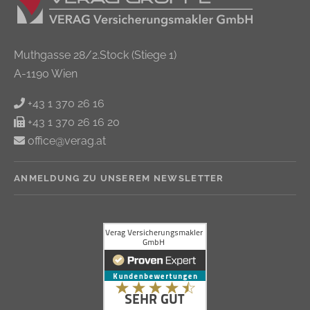
Muthgasse 28/2.Stock (Stiege 1)
A-1190 Wien
+43 1 370 26 16
+43 1 370 26 16 20
office@verag.at
ANMELDUNG ZU UNSEREM NEWSLETTER