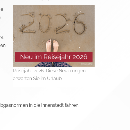
me
.
l.
nen
Reisejahr 2026: Diese Neuerungen
erwarten Sie im Urlaub
bgasnormen in die Innenstadt fahren.