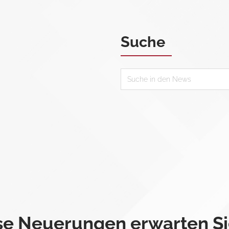
Suche
ese Neuerungen erwarten Si