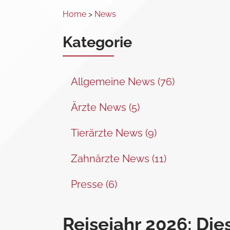
Home
>
News
Kategorie
Allgemeine News (76)
Ärzte News (5)
Tierärzte News (9)
Zahnärzte News (11)
Presse (6)
Reisejahr 2026: Di