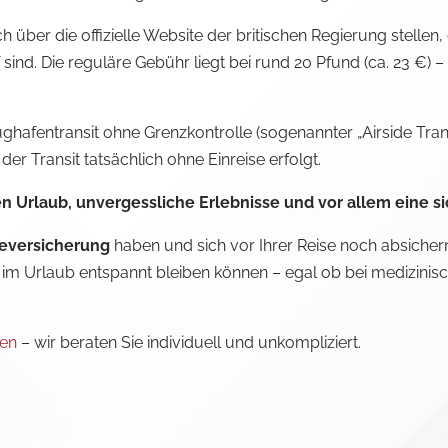
ch über die offizielle Website der britischen Regierung stellen
nd. Die reguläre Gebühr liegt bei rund 20 Pfund (ca. 23 €) – 
hafentransit ohne Grenzkontrolle (sogenannter „Airside Transi
der Transit tatsächlich ohne Einreise erfolgt.
Urlaub, unvergessliche Erlebnisse und vor allem eine si
seversicherung
haben und sich vor Ihrer Reise noch absichern
 im Urlaub entspannt bleiben können – egal ob bei medizinis
den
– wir beraten Sie individuell und unkompliziert.