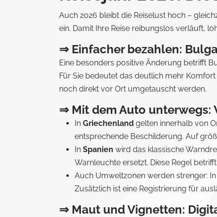
Auch 2026 bleibt die Reiselust hoch – gleic
ein. Damit Ihre Reise reibungslos verläuft, l
⇒ Einfacher bezahlen: Bulga
Eine besonders positive Änderung betrifft Bul
Für Sie bedeutet das deutlich mehr Komfor
noch direkt vor Ort umgetauscht werden.
⇒ Mit dem Auto unterwegs: 
In
Griechenland
gelten innerhalb von 
entsprechende Beschilderung. Auf größ
In
Spanien
wird das klassische Warndre
Warnleuchte ersetzt. Diese Regel betrif
Auch Umweltzonen werden strenger: I
Zusätzlich ist eine Registrierung für au
⇒ Maut und Vignetten: Digit