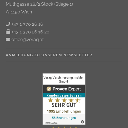
Muthgasse 28/2.Stock (Stiege 1)
A-1190 Wien
+43 1 370 26 16
+43 1 370 26 16 20
office@verag.at
ANMELDUNG ZU UNSEREM NEWSLETTER