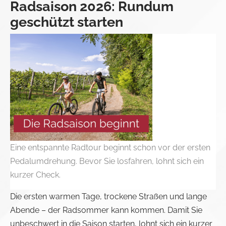
Radsaison 2026: Rundum
geschützt starten
Eine entspannte Radtour beginnt schon vor der ersten
Pedalumdrehung. Bevor Sie losfahren, lohnt sich ein
kurzer Check.
Die ersten warmen Tage, trockene Straßen und lange
Abende – der Radsommer kann kommen. Damit Sie
unbeschwert in die Saison starten, lohnt sich ein kurzer