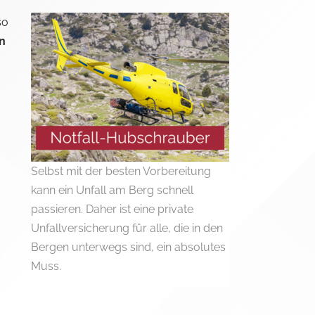
so
n
Selbst mit der besten Vorbereitung
kann ein Unfall am Berg schnell
passieren. Daher ist eine private
Unfallversicherung für alle, die in den
Bergen unterwegs sind, ein absolutes
Muss.