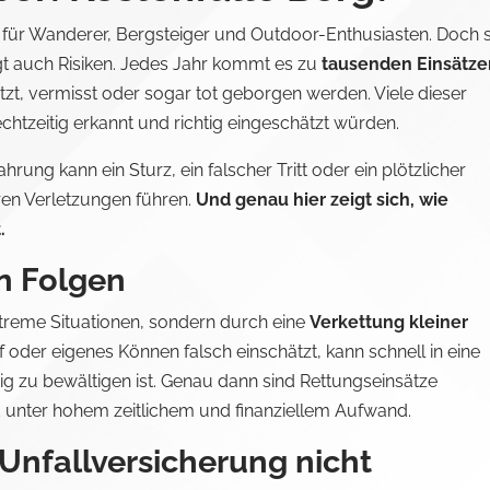
s für Wanderer, Bergsteiger und Outdoor-Enthusiasten. Doch 
irgt auch Risiken. Jedes Jahr kommt es zu
tausenden Einsätze
tzt, vermisst oder sogar tot geborgen werden. Viele dieser
htzeitig erkannt und richtig eingeschätzt würden.
rung kann ein Sturz, ein falscher Tritt oder ein plötzlicher
n Verletzungen führen.
Und genau hier zeigt sich, wie
.
en Folgen
xtreme Situationen, sondern durch eine
Verkettung kleiner
f oder eigenes Können falsch einschätzt, kann schnell in eine
dig zu bewältigen ist. Genau dann sind Rettungseinsätze
 unter hohem zeitlichem und finanziellem Aufwand.
Unfallversicherung nicht