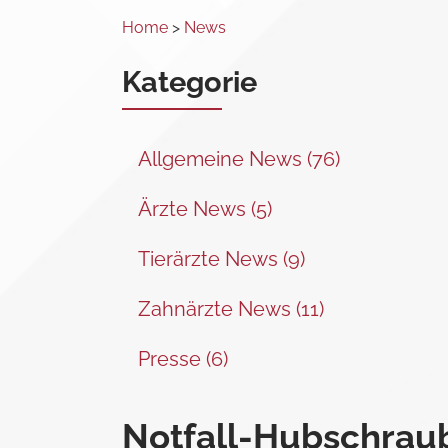
Home
>
News
Kategorie
Allgemeine News (76)
Ärzte News (5)
Tierärzte News (9)
Zahnärzte News (11)
Presse (6)
Notfall-Hubschraub