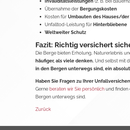
Invaliditätsleistungen
(z. B. bei dauer
Übernahme der
Bergungskosten
Kosten für
Umbauten des Hauses/de
Unfalltod-Leistung für
Hinterbliebene
Weltweiter Schutz
Fazit: Richtig versichert sic
Die Berge bieten Erholung, Naturerlebnis und
häufiger, als viele denken.
Und selbst mit d
in den Bergen unterwegs sind, ein absolu
Haben Sie Fragen zu Ihrer Unfallversiche
Gerne
beraten wir Sie persönlich
und finden 
Bergen unterwegs sind.
Zurück