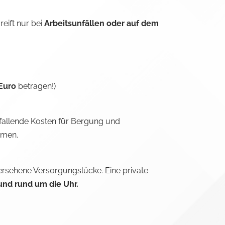
reift nur bei
Arbeitsunfällen oder auf dem
 Euro
betragen!)
fallende Kosten für Bergung und
mmen.
übersehene Versorgungslücke. Eine private
und rund um die Uhr.