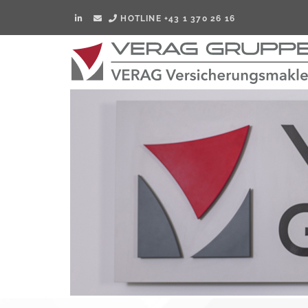
HOTLINE +43 1 370 26 16