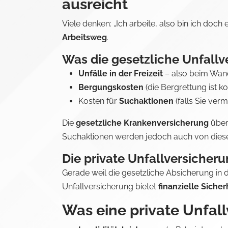
ausreicht
Viele denken: „Ich arbeite, also bin ich doch 
Arbeitsweg
.
Was die gesetzliche Unfall
Unfälle in der Freizeit
– also beim Wan
Bergungskosten
(die Bergrettung ist k
Kosten für
Suchaktionen
(falls Sie ver
Die
gesetzliche Krankenversicherung
über
Suchaktionen werden jedoch auch von diese
Die private Unfallversicherun
Gerade weil die gesetzliche Absicherung in 
Unfallversicherung bietet
finanzielle Sicher
Was eine private Unfall