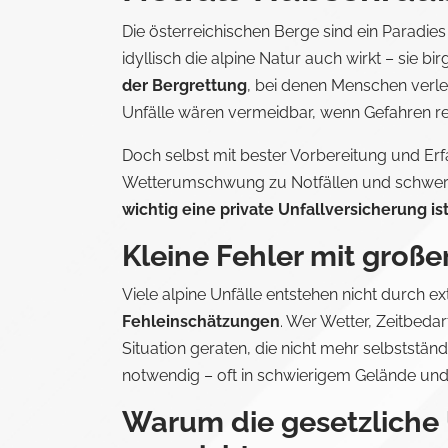
Die österreichischen Berge sind ein Paradie
idyllisch die alpine Natur auch wirkt – sie b
der Bergrettung
, bei denen Menschen verle
Unfälle wären vermeidbar, wenn Gefahren rec
Doch selbst mit bester Vorbereitung und Erfah
Wetterumschwung zu Notfällen und schwere
wichtig eine private Unfallversicherung ist
Kleine Fehler mit groß
Viele alpine Unfälle entstehen nicht durch e
Fehleinschätzungen
. Wer Wetter, Zeitbedar
Situation geraten, die nicht mehr selbststän
notwendig – oft in schwierigem Gelände und
Warum die gesetzliche 