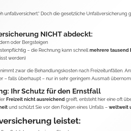
eh unfallversichert.“ Doch die gesetzliche Unfallversicherung g
versicherung NICHT abdeckt:
dern oder Bergsteigen
ostenpflichtig – die Rechnung kann schnell
mehrere tausend
misst werden)
nimmt zwar die Behandlungskosten nach Freizeitunfällen. An
r – falls überhaupt – nur in sehr geringem Ausmaß überno
g: Ihr Schutz für den Ernstfall
der
Freizeit nicht ausreichend
greift, entsteht hier eine oft 
heit
und schützt Sie vor den Folgen eines Unfalls –
weltweit 
versicherung leistet: