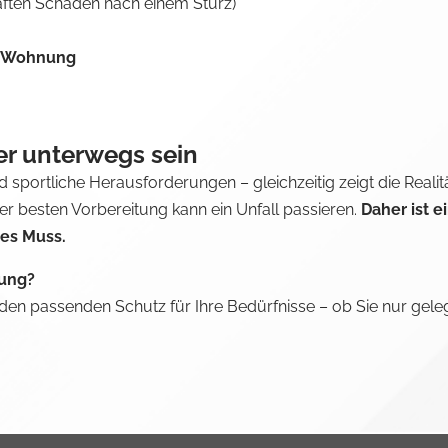
haften Schäden nach einem Sturz)
r Wohnung
her unterwegs sein
 sportliche Herausforderungen – gleichzeitig zeigt die Realit
er besten Vorbereitung kann ein Unfall passieren.
Daher ist e
tes Muss.
rung?
den passenden Schutz für Ihre Bedürfnisse – ob Sie nur gele