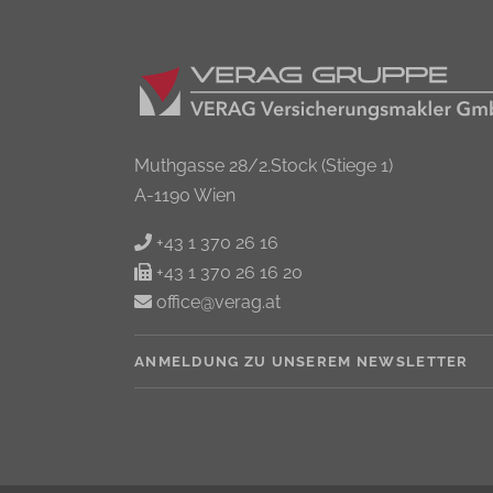
Muthgasse 28/2.Stock (Stiege 1)
A-1190 Wien
+43 1 370 26 16
+43 1 370 26 16 20
office@verag.at
ANMELDUNG ZU UNSEREM NEWSLETTER